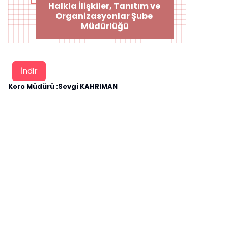
Halkla İlişkiler, Tanıtım ve 
Organizasyonlar Şube 
Müdürlüğü
İndir
Koro Müdürü :Sevgi KAHRIMAN