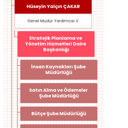
Hüseyin Yalçın ÇAKAR
Genel Müdür Yardımcısı V.
Stratejik Planlama ve 
Yönetim Hizmetleri Daire 
Başkanlığı
İnsan Kaynakları Şube 
Müdürlüğü
Satın Alma ve Ödemeler 
Şube Müdürlüğü
Bütçe Şube Müdürlüğü