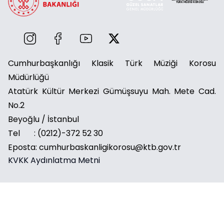
Cumhurbaşkanlığı Klasik Türk Müziği Korosu
Müdürlüğü
Atatürk Kültür Merkezi Gümüşsuyu Mah. Mete Cad.
No.2
Beyoğlu / İstanbul
Tel :
(0212)-372 52 30
Eposta: cumhurbaskanligikorosu@ktb.gov.tr
KVKK Aydınlatma Metni