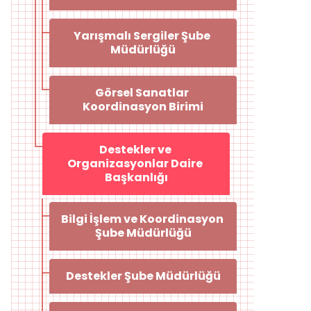
Yarışmalı Sergiler Şube 
Müdürlüğü
Görsel Sanatlar 
Koordinasyon Birimi
Destekler ve 
Organizasyonlar Daire 
Başkanlığı
Bilgi İşlem ve Koordinasyon 
Şube Müdürlüğü
Destekler Şube Müdürlüğü