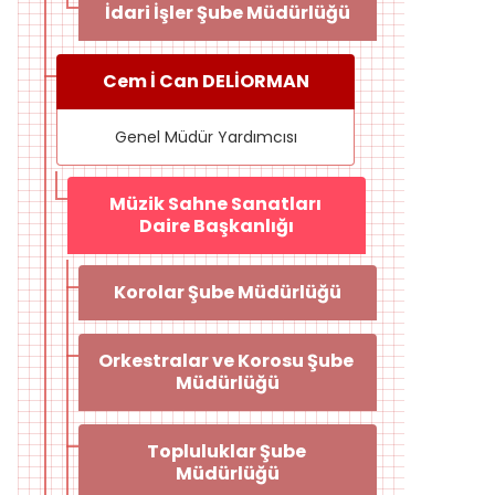
İdari İşler Şube Müdürlüğü
Cem İ Can DELİORMAN
Genel Müdür Yardımcısı
Müzik Sahne Sanatları 
Daire Başkanlığı
Korolar Şube Müdürlüğü
Orkestralar ve Korosu Şube 
Müdürlüğü
Topluluklar Şube 
Müdürlüğü