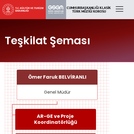
Teşkilat Şeması
Ömer Faruk BELVİRANLI
Genel Müdür
AR-GE ve Proje 
Koordinatörlüğü